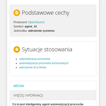
Podstawowe cechy
Producent:
OpenSource
Symbol:
agent_AI
Jednostka:
wdrożenie systemu
Sytuacje stosowania
optymalizacja procesów
automatyzacja procesów biznesowych
wdrożenie AI w firmie
MEDIA
WIĘCEJ INFORMACJI
Co to jest inteligentny agent automatyzacji procesów