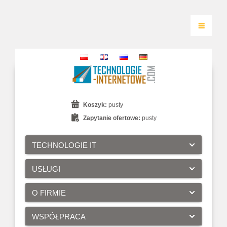
Koszyk:
pusty
Zapytanie ofertowe:
pusty
TECHNOLOGIE IT
USŁUGI
O FIRMIE
WSPÓŁPRACA