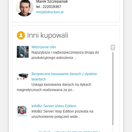
Marek Szczepaniak
tel.:
222019367
ms(at)structum.pl
Inni kupowali
Wdrożenie n8n
Najszybsza i najbezpieczniejsza droga do
produkcyjnego wdrożenia ...
Bezpieczne kasowanie danych z dysków
twardych
Usługa kasowania danych na dykach
magnetycznych realizowana za po...
InfoBiz Server Video Edition
InfoBiz Server Voip Edition pozwala na
uruchomienie połączeń wide...