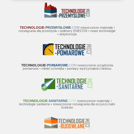
TECHNOLOGIE
-PRZEMYSLOWE
.COM
nowoczesne materiały i
rozwiązania dla przemysłu • polimery ENECON • nowe technologie
• antykorozja
TECHNOLOGIE
-POMIAROWE
.COM
nowoczesne urządzenia
pomiarowe • młotki schmidta • pomiary wytrzymałości betonu
TECHNOLOGIE
-SANITARNE
.COM
nowoczesne materiały i
technologie sanitarne • nowoczesne rozwiązania dla oczyszczalni
ścieków