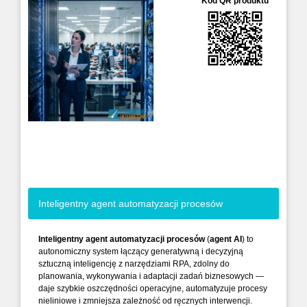
Kod QR produktu
Inteligentny agent automatyzacji procesów
Inteligentny agent automatyzacji procesów
(
agent AI
) to
autonomiczny system łączący generatywną i decyzyjną
sztuczną inteligencję z narzędziami RPA, zdolny do
planowania, wykonywania i adaptacji zadań biznesowych —
daje szybkie oszczędności operacyjne, automatyzuje procesy
nieliniowe i zmniejsza zależność od ręcznych interwencji.