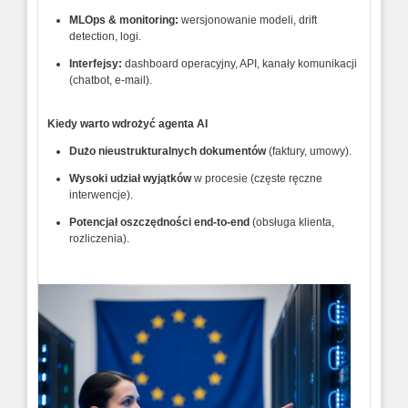
MLOps & monitoring:
 wersjonowanie modeli, drift 
detection, logi.
Interfejsy:
 dashboard operacyjny, API, kanały komunikacji 
(chatbot, e‑mail). 
Kiedy warto wdrożyć agenta AI
Dużo nieustrukturalnych dokumentów
 (faktury, umowy).
Wysoki udział wyjątków
 w procesie (częste ręczne 
interwencje).
Potencjał oszczędności end‑to‑end
 (obsługa klienta, 
rozliczenia). 