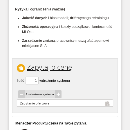
Ryzyka i ograniczenia (ważne)
Jakość danych
 i bias modeli; 
drift
 wymaga retrainingu.
Złożoność operacyjna
 i koszty początkowe; konieczność 
MLOps.
Zarządzanie zmianą
: pracownicy muszą ufać agentowi i 
mieć jasne SLA. 
Zapytaj o cenę
Ilość
wdrożenie systemu
1 wdrożenie systemu
Menadżer Produktu czeka na Twoje pytania.