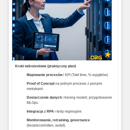
Kroki wdrożeniowe (praktyczny plan)
Mapowanie procesów
 i KPI (Takt time, % wyjątków).
Proof of Concept
 na jednym procesie z jasnymi 
metrykami.
Dostarczenie danych
 i trening modeli; przygotowanie 
MLOps.
Integracja z RPA
 i testy regresyjne.
Monitorowanie, retraining, governance
(bezpieczeństwo, audyt). 