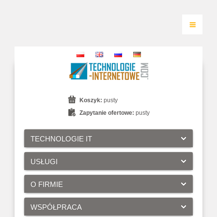
Koszyk:
pusty
Zapytanie ofertowe:
pusty
TECHNOLOGIE IT
USŁUGI
O FIRMIE
WSPÓŁPRACA