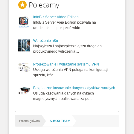
Polecamy
InfoBiz Server Video Edition
InfoBiz Server Voip Edition pozwala na
uruchomienie połączeń wide...
Wdrożenie n8n
Najszybsza i najbezpieczniejsza droga do
produkcyjnego wdrożenia ...
Projektowanie i wdrażanie systemu VPN
Usługa wdrożenia VPN polega na konfiguracji
sprzętu, któr...
Bezpieczne kasowanie danych z dysków twardych
Usługa kasowania danych na dykach
magnetycznych realizowana za po...
/
Strona główna
S-BOX TEAM