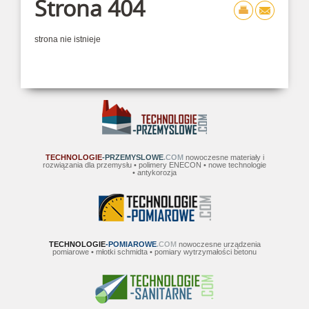
Strona 404
strona nie istnieje
TECHNOLOGIE
-PRZEMYSLOWE
.COM
nowoczesne materiały i
rozwiązania dla przemysłu • polimery ENECON • nowe technologie
• antykorozja
TECHNOLOGIE
-POMIAROWE
.COM
nowoczesne urządzenia
pomiarowe • młotki schmidta • pomiary wytrzymałości betonu