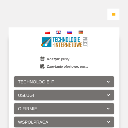
Koszyk:
pusty
Zapytanie ofertowe:
pusty
TECHNOLOGIE IT
USŁUGI
O FIRMIE
WSPÓŁPRACA