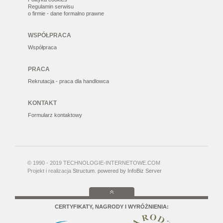
Regulamin serwisu
o firmie - dane formalno prawne
WSPÓŁPRACA
Współpraca
PRACA
Rekrutacja - praca dla handlowca
KONTAKT
Formularz kontaktowy
© 1990 - 2019 TECHNOLOGIE-INTERNETOWE.COM
Projekt i realizacja
Structum
.
powered by InfoBiz Server
CERTYFIKATY, NAGRODY I WYRÓŻNIENIA: