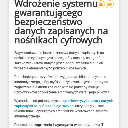
Wdrożenie systemu
gwarantującego
bezpieczeństwo
danych zapisanych na
nośnikach cyfrowych
Zagwarantowanie bezpieczeństwa danych zapisanych na
nośnikach cyfrowych jest celem, który musimy osiągnąć.
Jakakolwiek utrata danych jest niedopuszczalna z punktu
widzenia elementarnych potrzeb biznesowych.
Przechodząc do czynów - jak wygląda architektura systemu
informatycznego, który myśli za użytkownika, jest odporny na
zagrożenia elektroniczne oraz w razie potrzeby oferuje
użytkownikowi odtworzenie archiwalnych wersji jego plików?
Wychodząc od potencjalnych
czynników ryzyka utraty danych
zapisanych na nośnikach cyfrowych
, otrzymamy zestaw
rekomendacji opisujących architekturę wzorcowego systemu
informatycznego.
Potencjalne zagrożenia i wymagania wobec systemu IT