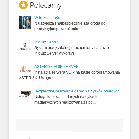
Polecamy
Wdrożenie n8n
Najszybsza i najbezpieczniejsza droga do
produkcyjnego wdrożenia ...
InfoBiz Server
System pracy zdalnej uruchomiony na bazie
InfoBiz Server wykorzys...
ASTERISK VOIP SERVER
Instalacja serwera VOIP na bazie oprogramowania
ASTERISK. Usługa ...
Bezpieczne kasowanie danych z dysków twardych
Usługa kasowania danych na dykach
magnetycznych realizowana za po...
APISANYCH NA NOŚNIKACH CYFROWYCH