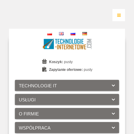
Koszyk:
pusty
Zapytanie ofertowe:
pusty
TECHNOLOGIE IT
USŁUGI
O FIRMIE
WSPÓŁPRACA