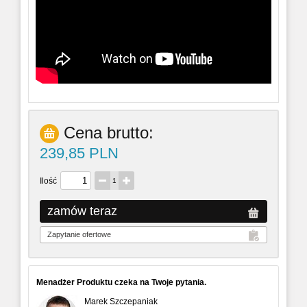
Cena brutto:
239,85 PLN
Ilość
1
Menadżer Produktu czeka na Twoje pytania.
Marek Szczepaniak