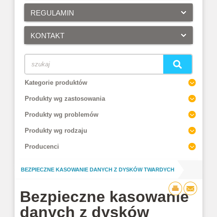
REGULAMIN
KONTAKT
Kategorie produktów
Produkty wg zastosowania
Produkty wg problemów
Produkty wg rodzaju
Producenci
/
IT
BEZPIECZNE KASOWANIE DANYCH Z DYSKÓW TWARDYCH
Bezpieczne kasowanie
danych z dysków