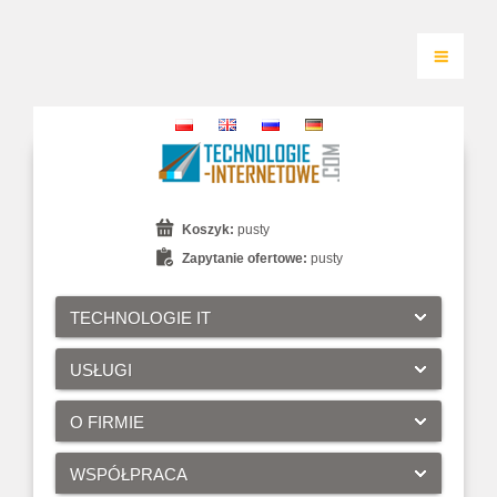
Koszyk:
pusty
Zapytanie ofertowe:
pusty
TECHNOLOGIE IT
USŁUGI
O FIRMIE
WSPÓŁPRACA