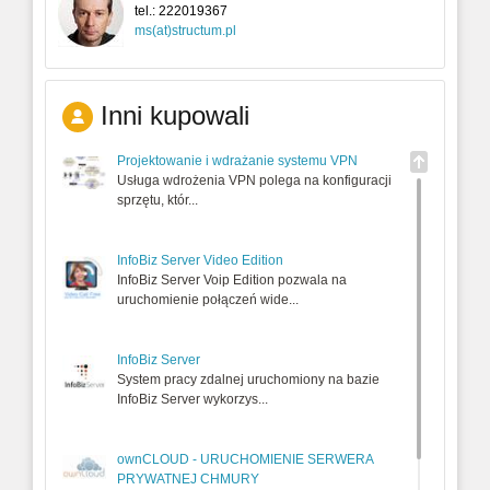
tel.:
222019367
ms(at)structum.pl
Inni kupowali
Projektowanie i wdrażanie systemu VPN
Usługa wdrożenia VPN polega na konfiguracji
sprzętu, któr...
InfoBiz Server Video Edition
InfoBiz Server Voip Edition pozwala na
uruchomienie połączeń wide...
InfoBiz Server
System pracy zdalnej uruchomiony na bazie
InfoBiz Server wykorzys...
ownCLOUD - URUCHOMIENIE SERWERA
PRYWATNEJ CHMURY