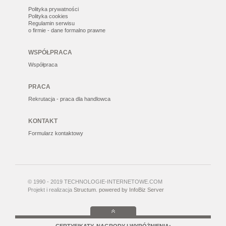
Polityka prywatności
Polityka cookies
Regulamin serwisu
o firmie - dane formalno prawne
WSPÓŁPRACA
Współpraca
PRACA
Rekrutacja - praca dla handlowca
KONTAKT
Formularz kontaktowy
© 1990 - 2019 TECHNOLOGIE-INTERNETOWE.COM
Projekt i realizacja
Structum
.
powered by InfoBiz Server