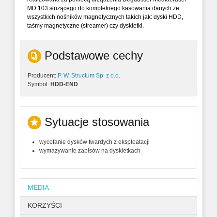
MD 103 służącego do kompletnego kasowania danych ze
wszystkich nośników magnetycznych takich jak: dyski HDD,
taśmy magnetyczne (streamer) czy dyskietki.
Podstawowe cechy
Producent:
P. W. Structum Sp. z o.o.
Symbol:
HDD-END
Sytuacje stosowania
wycofanie dysków twardych z eksploatacji
wymazywanie zapisów na dyskietkach
MEDIA
KORZYŚCI