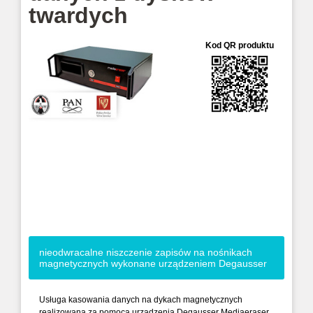
twardych
Kod QR produktu
nieodwracalne niszczenie zapisów na nośnikach
magnetycznych wykonane urządzeniem Degausser
Usługa kasowania danych na dykach magnetycznych
realizowana za pomocą urządzenia Degausser Mediaeraser