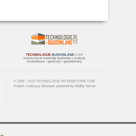
TECHNOLOGIE
-BUDOWLANE
.COM
nowoczesne materiały budowlae • izolacje
bentonitowe • geokraty • geowłókniny
© 1990 - 2019 TECHNOLOGIE-INTERNETOWE.COM
Projekt i realizacja
Structum
.
powered by InfoBiz Server