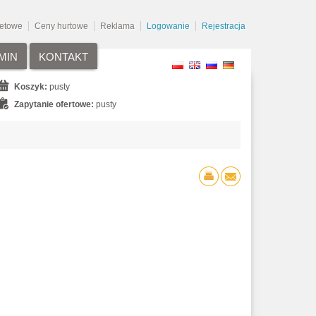
netowe
Ceny hurtowe
Reklama
Logowanie
Rejestracja
MIN
KONTAKT
Koszyk:
pusty
Zapytanie ofertowe:
pusty