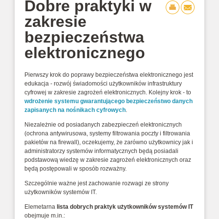
Dobre praktyki w
zakresie
bezpieczeństwa
elektronicznego
Pierwszy krok do poprawy bezpieczeństwa elektronicznego jest
edukacja - rozwój świadomości użytkowników infrastruktury
cyfrowej w zakresie zagrożeń elektronicznych. Kolejny krok - to
wdrożenie systemu gwarantującego bezpieczeństwo danych
zapisanych na nośnikach cyfrowych
.
Niezależnie od posiadanych zabezpieczeń elektronicznych
(ochrona antywirusowa, systemy filtrowania poczty i filtrowania
pakietów na firewall), oczekujemy, że zarówno użytkownicy jak i
administratorzy systemów informatycznych będą posiadali
podstawową wiedzę w zakresie zagrożeń elektronicznych oraz
będą postępowali w sposób rozważny.
Szczególnie ważne jest zachowanie rozwagi ze strony
użytkowników systemów IT.
Elemetarna
lista dobrych praktyk użytkowników systemów IT
obejmuje m.in.: