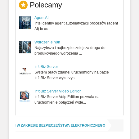
Polecamy
Agent AI
Inteligentny agent automatyzacji procesów (agent
AI) to au...
Wdrożenie n8n
Najszybsza i najbezpieczniejsza droga do
produkcyjnego wdrożenia ...
InfoBiz Server
System pracy zdalnej uruchomiony na bazie
InfoBiz Server wykorzys...
InfoBiz Server Video Edition
InfoBiz Server Voip Edition pozwala na
uruchomienie połączeń wide...
PRAKTYKI W ZAKRESIE BEZPIECZEŃSTWA ELEKTRONICZNEGO