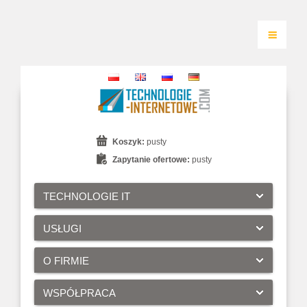
Koszyk:
pusty
Zapytanie ofertowe:
pusty
TECHNOLOGIE IT
USŁUGI
O FIRMIE
WSPÓŁPRACA