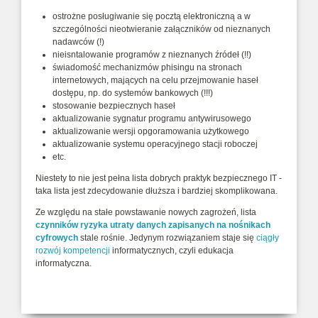
ostrożne posługiwanie się pocztą elektroniczną a w
szczególności nieotwieranie załączników od nieznanych
nadawców (!)
nieisntalowanie programów z nieznanych źródeł (!!)
świadomość mechanizmów phisingu na stronach
internetowych, mających na celu przejmowanie haseł
dostępu, np. do systemów bankowych (!!!)
stosowanie bezpiecznych haseł
aktualizowanie sygnatur programu antywirusowego
aktualizowanie wersji opgoramowania użytkowego
aktualizowanie systemu operacyjnego stacji roboczej
etc.
Niestety to nie jest pełna lista dobrych praktyk bezpiecznego IT -
taka lista jest zdecydowanie dłuższa i bardziej skomplikowana.
Ze względu na stałe powstawanie nowych zagrożeń, lista
czynników ryzyka utraty danych zapisanych na nośnikach
cyfrowych
stale rośnie. Jedynym rozwiązaniem staje się
ciągły
rozwój kompetencji
informatycznych, czyli edukacja
informatyczna.