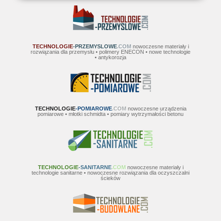
TECHNOLOGIE
-PRZEMYSLOWE
.COM
nowoczesne materiały i
rozwiązania dla przemysłu • polimery ENECON • nowe technologie
• antykorozja
TECHNOLOGIE
-POMIAROWE
.COM
nowoczesne urządzenia
pomiarowe • młotki schmidta • pomiary wytrzymałości betonu
TECHNOLOGIE
-SANITARNE
.COM
nowoczesne materiały i
technologie sanitarne • nowoczesne rozwiązania dla oczyszczalni
ścieków