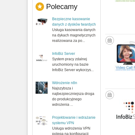
Polecamy
Bezpieczne kasowanie
danych z dysków twardych
Usługa kasowania danych
na dykach magnetycznych
realizowana za po...
InfoBiz Server
System pracy zdalnej
uruchomiony na bazie
InfoBiz Server wykorzys...
Wdrożenie n8n
Najszybsza i
najbezpieczniejsza droga
do produkcyjnego
wdrożenia ...
Projektowanie i wdrażanie
systemu VPN
Usługa wdrożenia VPN
polega na konfiguracji